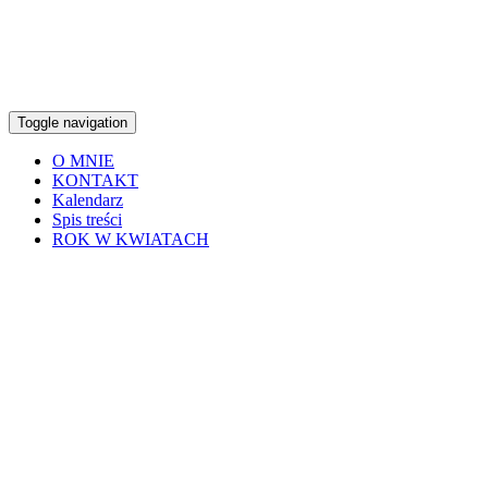
Toggle navigation
O MNIE
KONTAKT
Kalendarz
Spis treści
ROK W KWIATACH