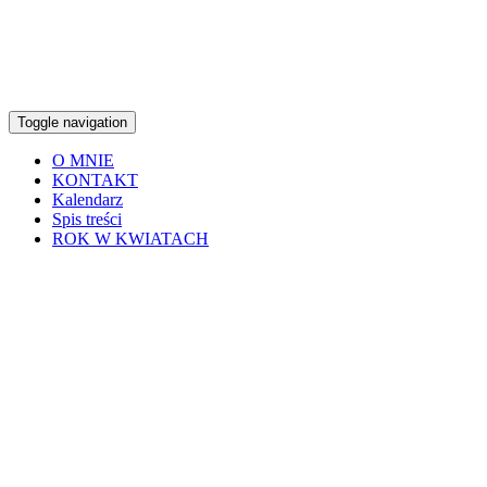
Toggle navigation
O MNIE
KONTAKT
Kalendarz
Spis treści
ROK W KWIATACH