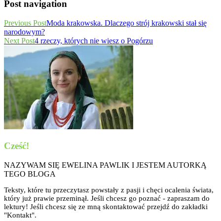
Post navigation
Previous Post
Moda krakowska. Dlaczego strój krakowski stał się
narodowym?
Next Post
4 rzeczy, których nie wiesz o Pogórzu
Cześć!
NAZYWAM SIĘ EWELINA PAWLIK I JESTEM AUTORKĄ
TEGO BLOGA
Teksty, które tu przeczytasz powstały z pasji i chęci ocalenia świata,
który już prawie przeminął. Jeśli chcesz go poznać - zapraszam do
lektury! Jeśli chcesz się ze mną skontaktować przejdź do zakładki
"Kontakt".