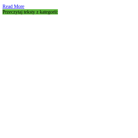
Read More
Przeczytaj teksty z kategorii: