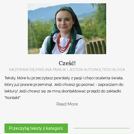
navigation
Cześć!
NAZYWAM SIĘ EWELINA PAWLIK I JESTEM AUTORKĄ TEGO BLOGA
Teksty, które tu przeczytasz powstały z pasji i chęci ocalenia świata,
który już prawie przeminął. Jeśli chcesz go poznać - zapraszam do
lektury! Jeśli chcesz się ze mną skontaktować przejdź do zakładki
"Kontakt".
Read More
Przeczytaj teksty z kategorii: