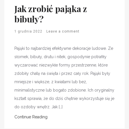
Jak zrobić pająka z
bibuły?
1 grudnia 2022
Leave a comment
Pająki to najbardziej efektywne dekoracje ludowe. Ze
słomek, bibuły, drutu i nitek, gospodynie potrafiły
wyczarować niezwykłe formy przestrzenne, które
zdobiły chatę na święta i przez cały rok. Pająki były
mniejsze i większe, z kwiatami lub bez,
minimalistyczne lub bogato zdobione. Ich oryginalny
kształt sprawia, że do dziś chętnie wykorzystuje się je
do ozdoby wnętrz. Jak […]
Continue Reading