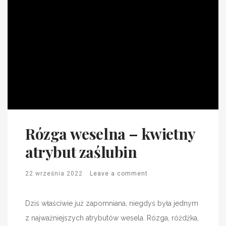
Rózga weselna – kwietny
atrybut zaślubin
22 września 2022
Leave a comment
Dziś właściwie już zapomniana, niegdyś była jednym
z najważniejszych atrybutów wesela. Rózga, różdżka,