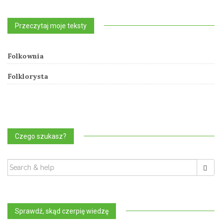
Przeczytaj moje teksty
Folkownia
Folklorysta
Czego szukasz?
SEARCH
FOR:
Sprawdź, skąd czerpię wiedzę