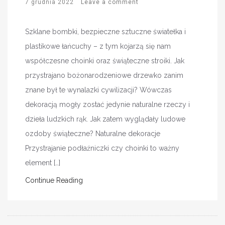
7 grudnia 2022
Leave a comment
Szklane bombki, bezpieczne sztuczne światełka i
plastikowe łańcuchy – z tym kojarzą się nam
współczesne choinki oraz świąteczne stroiki. Jak
przystrajano bożonarodzeniowe drzewko zanim
znane był te wynalazki cywilizacji? Wówczas
dekoracją mogły zostać jedynie naturalne rzeczy i
dzieła ludzkich rąk. Jak zatem wyglądały ludowe
ozdoby świąteczne? Naturalne dekoracje
Przystrajanie podłaźniczki czy choinki to ważny
element […]
Continue Reading