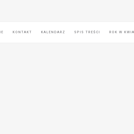
IE
KONTAKT
KALENDARZ
SPIS TREŚCI
ROK W KWI