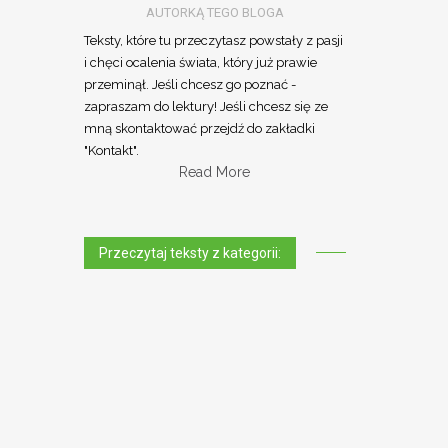
AUTORKĄ TEGO BLOGA
Teksty, które tu przeczytasz powstały z pasji
i chęci ocalenia świata, który już prawie
przeminął. Jeśli chcesz go poznać -
zapraszam do lektury! Jeśli chcesz się ze
mną skontaktować przejdź do zakładki
"Kontakt".
Read More
Przeczytaj teksty z kategorii: