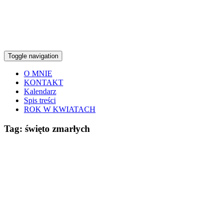
Toggle navigation
O MNIE
KONTAKT
Kalendarz
Spis treści
ROK W KWIATACH
Tag:
święto zmarłych