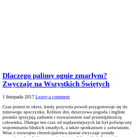
Dlaczego palimy ognie zmarłym?
Zwyczaje na Wszystkich Świętych
1 listopada 2017
Leave a comment
Czas jesieni to okres, kiedy przyroda powoli przygotowuje się do
zimowego spoczynku. Krótsze dni, deszczowa pogoda i mgliste
poranki sprzyjają zadumie i rozważaniom nad przemijalnością
człowieka. Dlatego ten czas od najdawniejszych lat był poświęcony
wspominaniu bliskich zmarłych, a także spotkaniom z zaświatami.
Wraz z rozwojem chrześcijaństwa dawne zwyczaje zostały