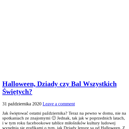
Halloween, Dziady czy Bal Wszystkich
Świętych?
31 października 2020
Leave a comment
Jak świętować ostatni października? Teraz na pewno w domu, nie na
spotkaniach ze znajomymi 🙂 Jednak, tak jak w poprzednich latach,
i w tym roku facebookowe tablice miłośników kultury ludowej
wypełnią się grafikami o tym, jak Dziady lepsze są od Halloween. Z