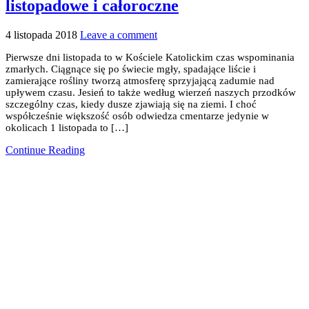
listopadowe i całoroczne
4 listopada 2018
Leave a comment
Pierwsze dni listopada to w Kościele Katolickim czas wspominania
zmarłych. Ciągnące się po świecie mgły, spadające liście i
zamierające rośliny tworzą atmosferę sprzyjającą zadumie nad
upływem czasu. Jesień to także według wierzeń naszych przodków
szczególny czas, kiedy dusze zjawiają się na ziemi. I choć
współcześnie większość osób odwiedza cmentarze jedynie w
okolicach 1 listopada to […]
Continue Reading