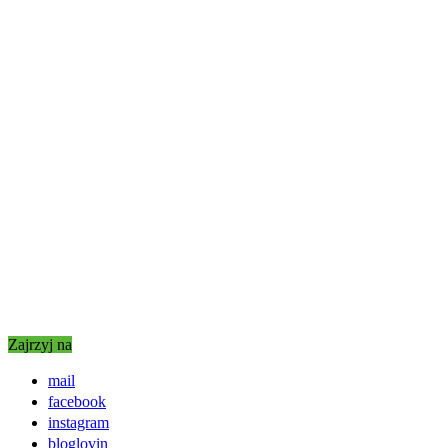
Zajrzyj na
mail
facebook
instagram
bloglovin