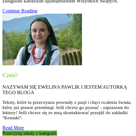
zastąpione katolickim upamiętnieniem Wszystkich Świętych.
Continue Reading
Cześć!
NAZYWAM SIĘ EWELINA PAWLIK I JESTEM AUTORKĄ
TEGO BLOGA
Teksty, które tu przeczytasz powstały z pasji i chęci ocalenia świata,
który już prawie przeminął. Jeśli chcesz go poznać - zapraszam do
lektury! Jeśli chcesz się ze mną skontaktować przejdź do zakładki
"Kontakt".
Read More
Przeczytaj teksty z kategorii: