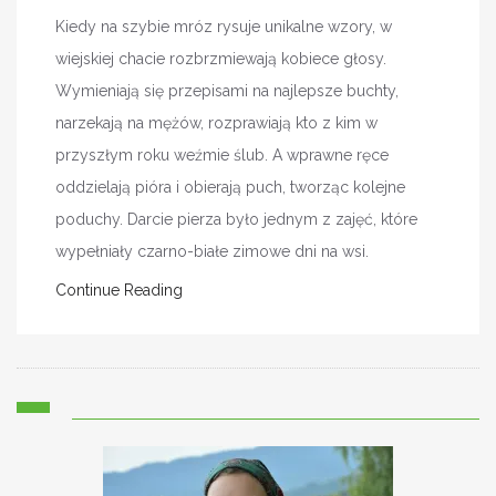
Kiedy na szybie mróz rysuje unikalne wzory, w
wiejskiej chacie rozbrzmiewają kobiece głosy.
Wymieniają się przepisami na najlepsze buchty,
narzekają na mężów, rozprawiają kto z kim w
przyszłym roku weźmie ślub. A wprawne ręce
oddzielają pióra i obierają puch, tworząc kolejne
poduchy. Darcie pierza było jednym z zajęć, które
wypełniały czarno-białe zimowe dni na wsi.
Continue Reading