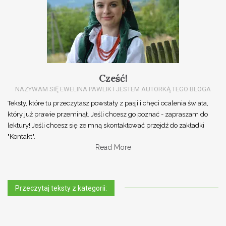
Cześć!
NAZYWAM SIĘ EWELINA PAWLIK I JESTEM AUTORKĄ TEGO BLOGA
Teksty, które tu przeczytasz powstały z pasji i chęci ocalenia świata,
który już prawie przeminął. Jeśli chcesz go poznać - zapraszam do
lektury! Jeśli chcesz się ze mną skontaktować przejdź do zakładki
"Kontakt".
Read More
Przeczytaj teksty z kategorii: